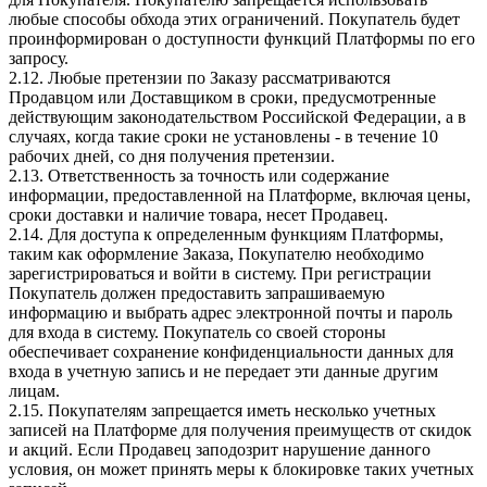
любые способы обхода этих ограничений. Покупатель будет
проинформирован о доступности функций Платформы по его
запросу.
2.12. Любые претензии по Заказу рассматриваются
Продавцом или Доставщиком в сроки, предусмотренные
действующим законодательством Российской Федерации, а в
случаях, когда такие сроки не установлены - в течение 10
рабочих дней, со дня получения претензии.
2.13. Ответственность за точность или содержание
информации, предоставленной на Платформе, включая цены,
сроки доставки и наличие товара, несет Продавец.
2.14. Для доступа к определенным функциям Платформы,
таким как оформление Заказа, Покупателю необходимо
зарегистрироваться и войти в систему. При регистрации
Покупатель должен предоставить запрашиваемую
информацию и выбрать адрес электронной почты и пароль
для входа в систему. Покупатель со своей стороны
обеспечивает сохранение конфиденциальности данных для
входа в учетную запись и не передает эти данные другим
лицам.
2.15. Покупателям запрещается иметь несколько учетных
записей на Платформе для получения преимуществ от скидок
и акций. Если Продавец заподозрит нарушение данного
условия, он может принять меры к блокировке таких учетных