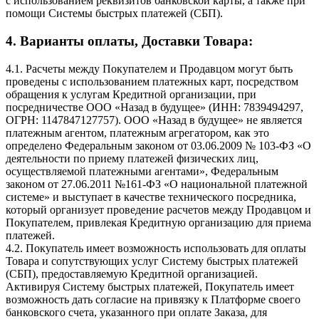
с использованием реквизитов банковской карты, а также при
помощи Системы быстрых платежей (СБП).
4. Варианты оплаты, Доставки Товара:
4.1. Расчеты между Покупателем и Продавцом могут быть
проведены с использованием платежных карт, посредством
обращения к услугам Кредитной организации, при
посредничестве ООО «Назад в будущее» (ИНН: 7839494297,
ОГРН: 1147847127757). ООО «Назад в будущее» не является
платежным агентом, платежным агрегатором, как это
определено Федеральным законом от 03.06.2009 № 103-ФЗ «О
деятельности по приему платежей физических лиц,
осуществляемой платежными агентами», Федеральным
законом от 27.06.2011 №161-ФЗ «О национальной платежной
системе» и выступает в качестве технического посредника,
который организует проведение расчетов между Продавцом и
Покупателем, привлекая Кредитную организацию для приема
платежей.
4.2. Покупатель имеет возможность использовать для оплаты
Товара и сопутствующих услуг Систему быстрых платежей
(СБП), предоставляемую Кредитной организацией.
Активируя Систему быстрых платежей, Покупатель имеет
возможность дать согласие на привязку к Платформе своего
банковского счета, указанного при оплате Заказа, для