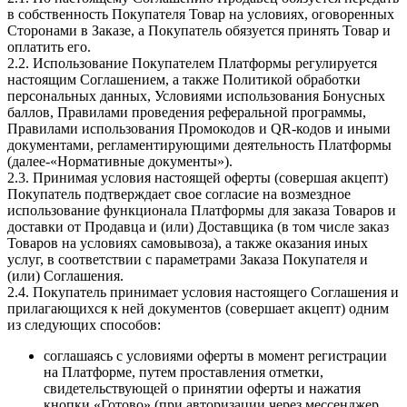
в собственность Покупателя Товар на условиях, оговоренных
Сторонами в Заказе, а Покупатель обязуется принять Товар и
оплатить его.
2.2. Использование Покупателем Платформы регулируется
настоящим Соглашением, а также Политикой обработки
персональных данных, Условиями использования Бонусных
баллов, Правилами проведения реферальной программы,
Правилами использования Промокодов и QR-кодов и иными
документами, регламентирующими деятельность Платформы
(далее-«Нормативные документы»).
2.3. Принимая условия настоящей оферты (совершая акцепт)
Покупатель подтверждает свое согласие на возмездное
использование функционала Платформы для заказа Товаров и
доставки от Продавца и (или) Доставщика (в том числе заказ
Товаров на условиях самовывоза), а также оказания иных
услуг, в соответствии с параметрами Заказа Покупателя и
(или) Соглашения.
2.4. Покупатель принимает условия настоящего Соглашения и
прилагающихся к ней документов (совершает акцепт) одним
из следующих способов:
соглашаясь с условиями оферты в момент регистрации
на Платформе, путем проставления отметки,
свидетельствующей о принятии оферты и нажатия
кнопки «Готово» (при авторизации через мессенджер