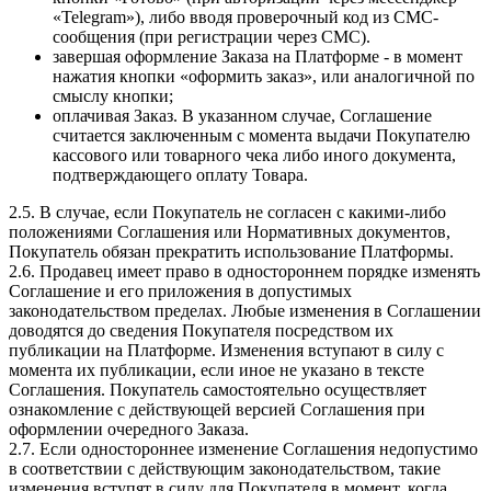
«Telegram»), либо вводя проверочный код из СМС-
сообщения (при регистрации через СМС).
завершая оформление Заказа на Платформе - в момент
нажатия кнопки «оформить заказ», или аналогичной по
смыслу кнопки;
оплачивая Заказ. В указанном случае, Соглашение
считается заключенным с момента выдачи Покупателю
кассового или товарного чека либо иного документа,
подтверждающего оплату Товара.
2.5. В случае, если Покупатель не согласен с какими-либо
положениями Соглашения или Нормативных документов,
Покупатель обязан прекратить использование Платформы.
2.6. Продавец имеет право в одностороннем порядке изменять
Соглашение и его приложения в допустимых
законодательством пределах. Любые изменения в Соглашении
доводятся до сведения Покупателя посредством их
публикации на Платформе. Изменения вступают в силу с
момента их публикации, если иное не указано в тексте
Соглашения. Покупатель самостоятельно осуществляет
ознакомление с действующей версией Соглашения при
оформлении очередного Заказа.
2.7. Если одностороннее изменение Соглашения недопустимо
в соответствии с действующим законодательством, такие
изменения вступят в силу для Покупателя в момент, когда