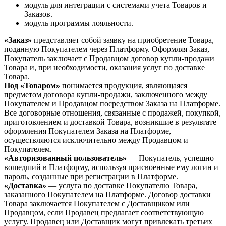
модуль для интеграции с системами учета Товаров и
Заказов.
модуль программы лояльности.
«Заказ»
представляет собой заявку на приобретение Товара,
поданную Покупателем через Платформу. Оформляя Заказ,
Покупатель заключает с Продавцом договор купли-продажи
Товара и, при необходимости, оказания услуг по доставке
Товара.
Под «Товаром»
понимается продукция, являющаяся
предметом договора купли-продажи, заключенного между
Покупателем и Продавцом посредством Заказа на Платформе.
Все договорные отношения, связанные с продажей, покупкой,
приготовлением и доставкой Товара, возникшие в результате
оформления Покупателем Заказа на Платформе,
осуществляются исключительно между Продавцом и
Покупателем.
«Авторизованный пользователь»
— Покупатель, успешно
вошедший в Платформу, используя присвоенные ему логин и
пароль, созданные при регистрации в Платформе.
«Доставка»
— услуга по доставке Покупателю Товара,
заказанного Покупателем на Платформе. Договор доставки
Товара заключается Покупателем с Доставщиком или
Продавцом, если Продавец предлагает соответствующую
услугу. Продавец или Доставщик могут привлекать третьих