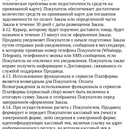
технические проблемы или недостаточность средств на
привязанной карте), Покупатель обеспечивает достаточное
количество средств на привязанной карте для погашения
задолженности по оплате Заказа или определенной части
Заказа в течение 30 дней с даты размещения Заказа.
4.12. Курьер, которому будет поручено доставить товар, будет
назначен в течение 15 минут после оформления Заказа.
Продавец уведомляет Покупателя о начале подготовки Заказа
путем отправки push-уведомления, сообщения в мессенджере,
к которому привязан номер телефона Покупателя (Whatsapp,
Telegram), телефонного звонка или SMS-сообщения, если
Покупатель не отключил эти уведомления. Покупатель также
вправе получить информацию о Доставщике, связавшись со
службой поддержки Продавца.
4.13. Использование функционала и сервисов Платформы
является возмездным для Покупателя. Оплата
Вознаграждения за использование функционала и сервисов
Платформы (сервисный сбор) может быть включена в
итоговую сумму Заказа и отображена Покупателю перед
завершением оформления Заказа.
4.14. При осуществлении расчета с Покупателем, Продавец
формирует и передает Покупателю кассовый чек (чеки) в
электронной форме, либо сведения в электронной форме,
идентифицирующие кассовый чек, включая ссылку на адрес
информационного ресурса, на котором кассовый чек в