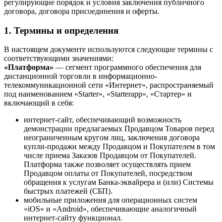
регулирующие порядок и условия заключения публичного
договора, договора присоединения и оферты.
1. Термины и определения
В настоящем документе используются следующие термины с
соответствующими значениями:
«Платформа»
— сегмент программного обеспечения для
дистанционной торговли в информационно-
телекоммуникационной сети «Интернет», распространяемый
под наименованием «Starter», «Starterapp», «Стартер» и
включающий в себя:
интернет-сайт, обеспечивающий возможность
демонстрации предлагаемых Продавцом Товаров перед
неограниченным кругом лиц, заключения договора
купли-продажи между Продавцом и Покупателем в том
числе приема Заказов Продавцом от Покупателей.
Платформа также позволяет осуществлять прием
Продавцом оплаты от Покупателей, посредством
обращения к услугам Банка-эквайрера и (или) Системы
быстрых платежей (СБП).
мобильные приложения для операционных систем
«iOS» и «Android», обеспечивающие аналогичный
интернет-сайту функционал.