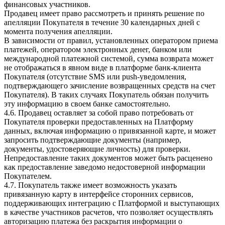
финансовых участников.
Продавец имеет право рассмотреть и принять решение по
апелляции Покупателя в течение 30 календарных дней с
момента получения апелляции.
В зависимости от правил, установленных оператором приема
платежей, оператором электронных денег, банком или
международной платежной системой, сумма возврата может
не отображаться в явном виде в платформе банк-клиента
Покупателя (отсутствие SMS или push-уведомления,
подтверждающего зачисление возвращенных средств на счет
Покупателя). В таких случаях Покупатель обязан получить
эту информацию в своем банке самостоятельно.
4.6. Продавец оставляет за собой право потребовать от
Покупателя проверки предоставленных на Платформу
данных, включая информацию о привязанной карте, и может
запросить подтверждающие документы (например,
документы, удостоверяющие личность) для проверки.
Непредоставление таких документов может быть расценено
как предоставление заведомо недостоверной информации
Покупателем.
4.7.
Покупатель также имеет возможность указать
привязанную карту в интерфейсе сторонних сервисов,
поддерживающих интеграцию с Платформой и выступающих
в качестве участников расчетов, что позволяет осуществлять
авторизацию платежа без раскрытия информации о