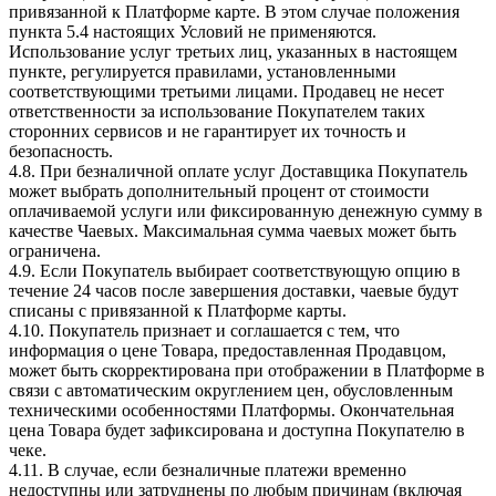
привязанной к Платформе карте. В этом случае положения
пункта 5.4 настоящих Условий не применяются.
Использование услуг третьих лиц, указанных в настоящем
пункте, регулируется правилами, установленными
соответствующими третьими лицами. Продавец не несет
ответственности за использование Покупателем таких
сторонних сервисов и не гарантирует их точность и
безопасность.
4.8. При безналичной оплате услуг Доставщика Покупатель
может выбрать дополнительный процент от стоимости
оплачиваемой услуги или фиксированную денежную сумму в
качестве Чаевых. Максимальная сумма чаевых может быть
ограничена.
4.9. Если Покупатель выбирает соответствующую опцию в
течение 24 часов после завершения доставки, чаевые будут
списаны с привязанной к Платформе карты.
4.10. Покупатель признает и соглашается с тем, что
информация о цене Товара, предоставленная Продавцом,
может быть скорректирована при отображении в Платформе в
связи с автоматическим округлением цен, обусловленным
техническими особенностями Платформы. Окончательная
цена Товара будет зафиксирована и доступна Покупателю в
чеке.
4.11. В случае, если безналичные платежи временно
недоступны или затруднены по любым причинам (включая