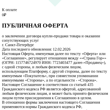
К оплате
0
₽
ПУБЛИЧНАЯ ОФЕРТА
о заключении договора купли-продажи товара и оказании
сопутствующих услуг
г. Санкт-Петербург
Дата последнего обновления: 12.02.2026
Настоящая Оферта, именуемая далее по тексту «Оферта» или
«Соглашение», регулирует отношения между ««Страна Гор»»
(ОГРН: 1157746724970 ИНН: 7723403477 далее-«Продавец»),
с одной стороны, и любым физическим лицом,
использующим Платформу, с другой стороны, далее по тексту
именуемым «Покупатель», при совместном упоминании
именуемыми «Стороны», а по отдельности - «Сторона».
Настоящее Соглашение в соответствии со статьей 435
Гражданского кодекса РФ является офертой, адресованной
любым физическим лицам, и может быть принято физическим
лицом путем присоединения к Соглашению в целом.
В отношении формы заключения настоящего Соглашения
применяются нормы Гражданского кодекса РФ,