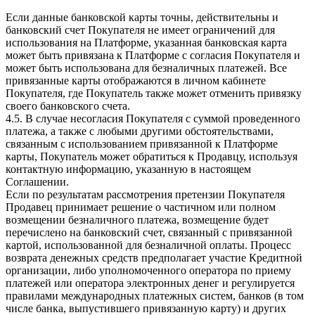
Если данные банковской карты точны, действительны и
банковский счет Покупателя не имеет ограничений для
использования на Платформе, указанная банковская карта
может быть привязана к Платформе с согласия Покупателя и
может быть использована для безналичных платежей. Все
привязанные карты отображаются в личном кабинете
Покупателя, где Покупатель также может отменить привязку
своего банковского счета.
4.5. В случае несогласия Покупателя с суммой проведенного
платежа, а также с любыми другими обстоятельствами,
связанным с использованием привязанной к Платформе
карты, Покупатель может обратиться к Продавцу, используя
контактную информацию, указанную в настоящем
Соглашении.
Если по результатам рассмотрения претензии Покупателя
Продавец принимает решение о частичном или полном
возмещении безналичного платежа, возмещение будет
перечислено на банковский счет, связанный с привязанной
картой, использованной для безналичной оплаты. Процесс
возврата денежных средств предполагает участие Кредитной
организации, либо уполномоченного оператора по приему
платежей или оператора электронных денег и регулируется
правилами международных платежных систем, банков (в том
числе банка, выпустившего привязанную карту) и других