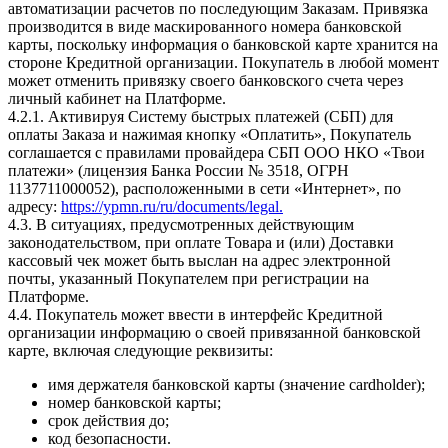
автоматизации расчетов по последующим Заказам. Привязка
производится в виде маскированного номера банковской
карты, поскольку информация о банковской карте хранится на
стороне Кредитной организации. Покупатель в любой момент
может отменить привязку своего банковского счета через
личный кабинет на Платформе.
4.2.1. Активируя Систему быстрых платежей (СБП) для
оплаты Заказа и нажимая кнопку «Оплатить», Покупатель
соглашается с правилами провайдера СБП ООО НКО «Твои
платежи» (лицензия Банка России № 3518, ОГРН
1137711000052), расположенными в сети «Интернет», по
адресу:
https://ypmn.ru/ru/documents/legal.
4.3. В ситуациях, предусмотренных действующим
законодательством, при оплате Товара и (или) Доставки
кассовый чек может быть выслан на адрес электронной
почты, указанный Покупателем при регистрации на
Платформе.
4.4. Покупатель может ввести в интерфейс Кредитной
организации информацию о своей привязанной банковской
карте, включая следующие реквизиты:
имя держателя банковской карты (значение cardholder);
номер банковской карты;
срок действия до;
код безопасности.