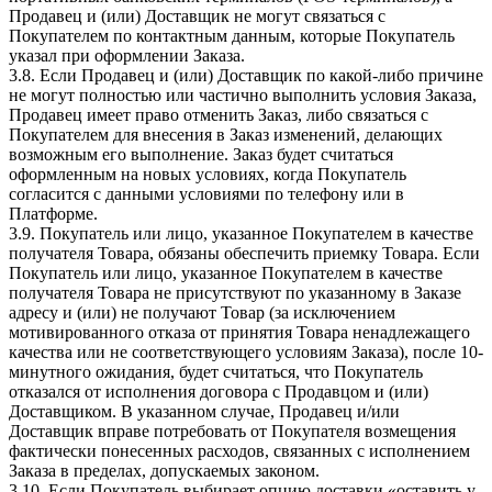
Продавец и (или) Доставщик не могут связаться с
Покупателем по контактным данным, которые Покупатель
указал при оформлении Заказа.
3.8. Если Продавец и (или) Доставщик по какой-либо причине
не могут полностью или частично выполнить условия Заказа,
Продавец имеет право отменить Заказ, либо связаться с
Покупателем для внесения в Заказ изменений, делающих
возможным его выполнение. Заказ будет считаться
оформленным на новых условиях, когда Покупатель
согласится с данными условиями по телефону или в
Платформе.
3.9. Покупатель или лицо, указанное Покупателем в качестве
получателя Товара, обязаны обеспечить приемку Товара. Если
Покупатель или лицо, указанное Покупателем в качестве
получателя Товара не присутствуют по указанному в Заказе
адресу и (или) не получают Товар (за исключением
мотивированного отказа от принятия Товара ненадлежащего
качества или не соответствующего условиям Заказа), после 10-
минутного ожидания, будет считаться, что Покупатель
отказался от исполнения договора с Продавцом и (или)
Доставщиком. В указанном случае, Продавец и/или
Доставщик вправе потребовать от Покупателя возмещения
фактически понесенных расходов, связанных с исполнением
Заказа в пределах, допускаемых законом.
3.10. Если Покупатель выбирает опцию доставки «оставить у