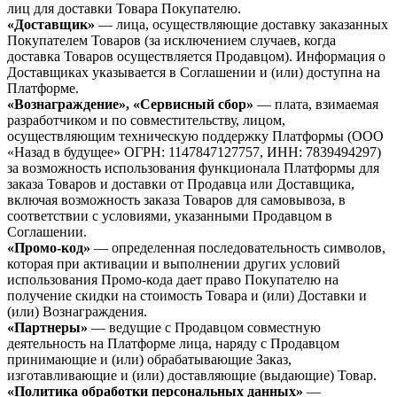
лиц для доставки Товара Покупателю.
«Доставщик»
— лица, осуществляющие доставку заказанных
Покупателем Товаров (за исключением случаев, когда
доставка Товаров осуществляется Продавцом). Информация о
Доставщиках указывается в Соглашении и (или) доступна на
Платформе.
«Вознаграждение», «Сервисный сбор»
— плата, взимаемая
разработчиком и по совместительству, лицом,
осуществляющим техническую поддержку Платформы (ООО
«Назад в будущее» ОГРН: 1147847127757, ИНН: 7839494297)
за возможность использования функционала Платформы для
заказа Товаров и доставки от Продавца или Доставщика,
включая возможность заказа Товаров для самовывоза, в
соответствии с условиями, указанными Продавцом в
Соглашении.
«Промо-код»
— определенная последовательность символов,
которая при активации и выполнении других условий
использования Промо-кода дает право Покупателю на
получение скидки на стоимость Товара и (или) Доставки и
(или) Вознаграждения.
«Партнеры»
— ведущие с Продавцом совместную
деятельность на Платформе лица, наряду с Продавцом
принимающие и (или) обрабатывающие Заказ,
изготавливающие и (или) доставляющие (выдающие) Товар.
«Политика обработки персональных данных»
—