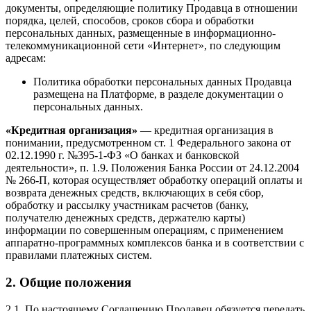
документы, определяющие политику Продавца в отношении
порядка, целей, способов, сроков сбора и обработки
персональных данных, размещенные в информационно-
телекоммуникационной сети «Интернет», по следующим
адресам:
Политика обработки персональных данных Продавца
размещена на Платформе, в разделе документации о
персональных данных.
«Кредитная организация»
—
кредитная организация в
понимании, предусмотренном ст. 1 Федерального закона от
02.12.1990 г. №395-1-ФЗ «О банках и банковской
деятельности», п. 1.9. Положения Банка России от 24.12.2004
№ 266-П, которая осуществляет обработку операций оплаты и
возврата денежных средств, включающих в себя сбор,
обработку и рассылку участникам расчетов (банку,
получателю денежных средств, держателю карты)
информации по совершенным операциям, с применением
аппаратно-программных комплексов банка и в соответствии с
правилами платежных систем.
2. Общие положения
2.1. По настоящему Соглашению Продавец обязуется передать