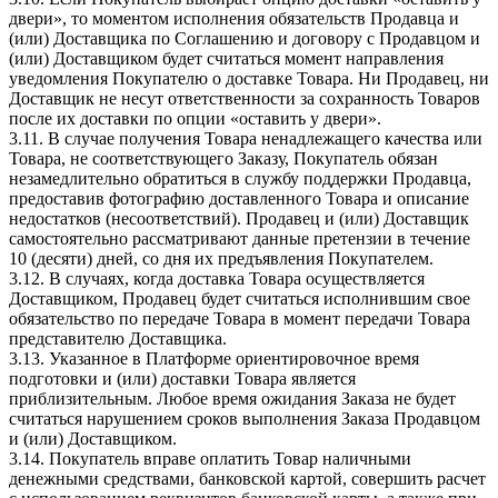
двери», то моментом исполнения обязательств Продавца и
(или) Доставщика по Соглашению и договору с Продавцом и
(или) Доставщиком будет считаться момент направления
уведомления Покупателю о доставке Товара. Ни Продавец, ни
Доставщик не несут ответственности за сохранность Товаров
после их доставки по опции «оставить у двери».
3.11. В случае получения Товара ненадлежащего качества или
Товара, не соответствующего Заказу, Покупатель обязан
незамедлительно обратиться в службу поддержки Продавца,
предоставив фотографию доставленного Товара и описание
недостатков (несоответствий). Продавец и (или) Доставщик
самостоятельно рассматривают данные претензии в течение
10 (десяти) дней, со дня их предъявления Покупателем.
3.12. В случаях, когда доставка Товара осуществляется
Доставщиком, Продавец будет считаться исполнившим свое
обязательство по передаче Товара в момент передачи Товара
представителю Доставщика.
3.13. Указанное в Платформе ориентировочное время
подготовки и (или) доставки Товара является
приблизительным. Любое время ожидания Заказа не будет
считаться нарушением сроков выполнения Заказа Продавцом
и (или) Доставщиком.
3.14. Покупатель вправе оплатить Товар наличными
денежными средствами, банковской картой, совершить расчет