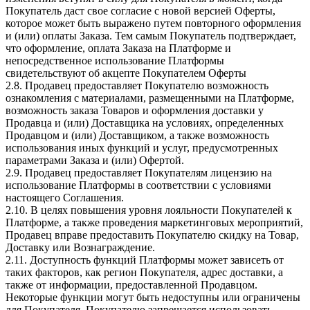
Покупатель даст свое согласие с новой версией Оферты,
которое может быть выражено путем повторного оформления
и (или) оплаты Заказа. Тем самым Покупатель подтверждает,
что оформление, оплата Заказа на Платформе и
непосредственное использование Платформы
свидетельствуют об акцепте Покупателем Оферты
2.8. Продавец предоставляет Покупателю возможность
ознакомления с материалами, размещенными на Платформе,
возможность заказа Товаров и оформления доставки у
Продавца и (или) Доставщика на условиях, определенных
Продавцом и (или) Доставщиком, а также возможность
использования иных функций и услуг, предусмотренных
параметрами Заказа и (или) Офертой.
2.9. Продавец предоставляет Покупателям лицензию на
использование Платформы в соответствии с условиями
настоящего Соглашения.
2.10. В целях повышения уровня лояльности Покупателей к
Платформе, а также проведения маркетинговых мероприятий,
Продавец вправе предоставить Покупателю скидку на Товар,
Доставку или Вознаграждение.
2.11. Доступность функций Платформы может зависеть от
таких факторов, как регион Покупателя, адрес доставки, а
также от информации, предоставленной Продавцом.
Некоторые функции могут быть недоступны или ограничены
для Покупателя. Покупателю запрещается использовать