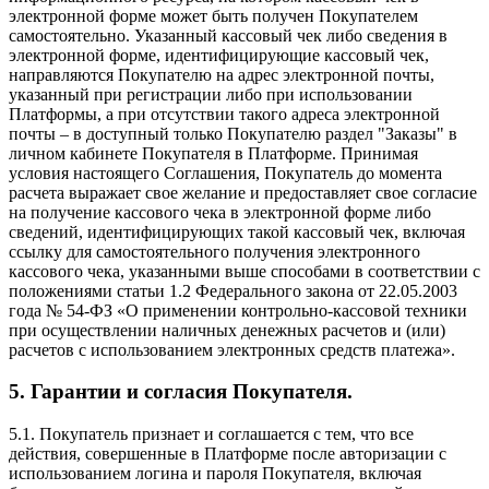
электронной форме может быть получен Покупателем
самостоятельно. Указанный кассовый чек либо сведения в
электронной форме, идентифицирующие кассовый чек,
направляются Покупателю на адрес электронной почты,
указанный при регистрации либо при использовании
Платформы, а при отсутствии такого адреса электронной
почты – в доступный только Покупателю раздел "Заказы" в
личном кабинете Покупателя в Платформе. Принимая
условия настоящего Соглашения, Покупатель до момента
расчета выражает свое желание и предоставляет свое согласие
на получение кассового чека в электронной форме либо
сведений, идентифицирующих такой кассовый чек, включая
ссылку для самостоятельного получения электронного
кассового чека, указанными выше способами в соответствии с
положениями статьи 1.2 Федерального закона от 22.05.2003
года № 54-ФЗ «О применении контрольно-кассовой техники
при осуществлении наличных денежных расчетов и (или)
расчетов с использованием электронных средств платежа».
5. Гарантии и согласия Покупателя.
5.1. Покупатель признает и соглашается с тем, что все
действия, совершенные в Платформе после авторизации с
использованием логина и пароля Покупателя, включая