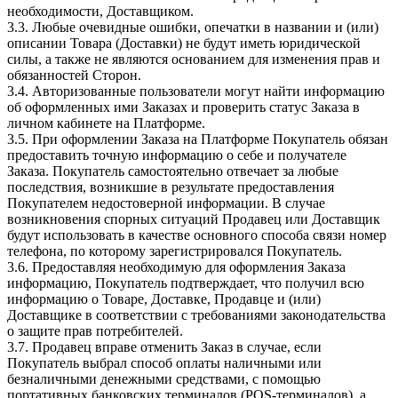
необходимости, Доставщиком.
3.3. Любые очевидные ошибки, опечатки в названии и (или)
описании Товара (Доставки) не будут иметь юридической
силы, а также не являются основанием для изменения прав и
обязанностей Сторон.
3.4. Авторизованные пользователи могут найти информацию
об оформленных ими Заказах и проверить статус Заказа в
личном кабинете на Платформе.
3.5. При оформлении Заказа на Платформе Покупатель обязан
предоставить точную информацию о себе и получателе
Заказа. Покупатель самостоятельно отвечает за любые
последствия, возникшие в результате предоставления
Покупателем недостоверной информации. В случае
возникновения спорных ситуаций Продавец или Доставщик
будут использовать в качестве основного способа связи номер
телефона, по которому зарегистрировался Покупатель.
3.6. Предоставляя необходимую для оформления Заказа
информацию, Покупатель подтверждает, что получил всю
информацию о Товаре, Доставке, Продавце и (или)
Доставщике в соответствии с требованиями законодательства
о защите прав потребителей.
3.7. Продавец вправе отменить Заказ в случае, если
Покупатель выбрал способ оплаты наличными или
безналичными денежными средствами, с помощью
портативных банковских терминалов (POS-терминалов), а